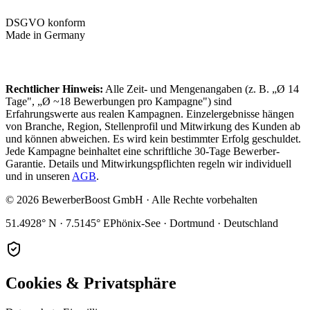
DSGVO konform
Made in Germany
Rechtlicher Hinweis:
Alle Zeit- und Mengenangaben (z. B. „Ø 14
Tage", „Ø ~18 Bewerbungen pro Kampagne") sind
Erfahrungswerte aus realen Kampagnen. Einzelergebnisse hängen
von Branche, Region, Stellenprofil und Mitwirkung des Kunden ab
und können abweichen. Es wird kein bestimmter Erfolg geschuldet.
Jede Kampagne beinhaltet eine schriftliche 30-Tage Bewerber-
Garantie. Details und Mitwirkungspflichten regeln wir individuell
und in unseren
AGB
.
©
2026
BewerberBoost GmbH · Alle Rechte vorbehalten
51.4928° N · 7.5145° E
Phönix-See · Dortmund · Deutschland
Cookies & Privatsphäre