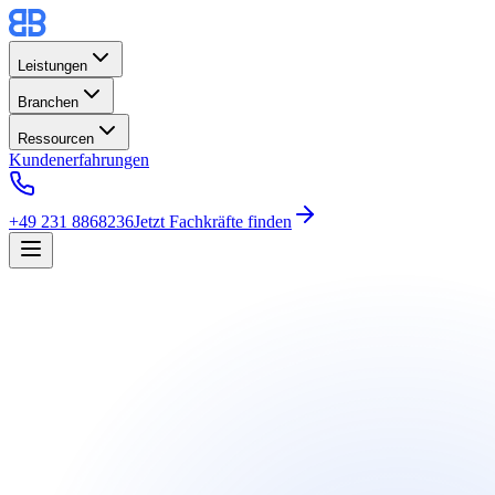
Leistungen
Branchen
Ressourcen
Kundenerfahrungen
+49 231 8868236
Jetzt Fachkräfte finden