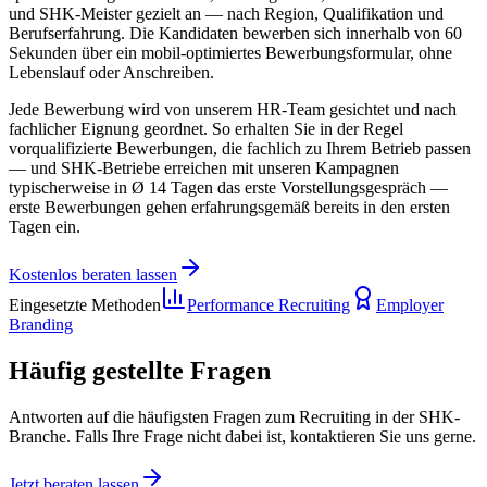
und SHK-Meister gezielt an — nach Region, Qualifikation und
Berufserfahrung. Die Kandidaten bewerben sich innerhalb von 60
Sekunden über ein mobil-optimiertes Bewerbungsformular, ohne
Lebenslauf oder Anschreiben.
Jede Bewerbung wird von unserem HR-Team gesichtet und nach
fachlicher Eignung geordnet. So erhalten Sie in der Regel
vorqualifizierte Bewerbungen, die fachlich zu Ihrem Betrieb passen
— und SHK-Betriebe erreichen mit unseren Kampagnen
typischerweise in Ø 14 Tagen das erste Vorstellungsgespräch —
erste Bewerbungen gehen erfahrungsgemäß bereits in den ersten
Tagen ein.
Kostenlos beraten lassen
Eingesetzte Methoden
Performance Recruiting
Employer
Branding
Häufig gestellte
Fragen
Antworten auf die häufigsten Fragen zum Recruiting in der
SHK-
Branche
. Falls Ihre Frage nicht dabei ist, kontaktieren Sie uns gerne.
Jetzt beraten lassen