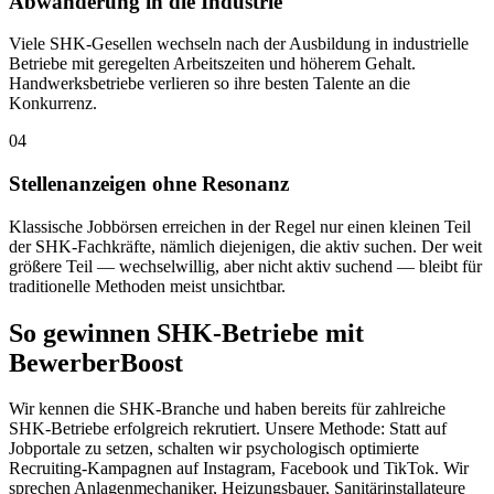
Abwanderung in die Industrie
Viele SHK-Gesellen wechseln nach der Ausbildung in industrielle
Betriebe mit geregelten Arbeitszeiten und höherem Gehalt.
Handwerksbetriebe verlieren so ihre besten Talente an die
Konkurrenz.
04
Stellenanzeigen ohne Resonanz
Klassische Jobbörsen erreichen in der Regel nur einen kleinen Teil
der SHK-Fachkräfte, nämlich diejenigen, die aktiv suchen. Der weit
größere Teil — wechselwillig, aber nicht aktiv suchend — bleibt für
traditionelle Methoden meist unsichtbar.
So gewinnen SHK-Betriebe mit
BewerberBoost
Wir kennen die SHK-Branche und haben bereits für zahlreiche
SHK-Betriebe erfolgreich rekrutiert. Unsere Methode: Statt auf
Jobportale zu setzen, schalten wir psychologisch optimierte
Recruiting-Kampagnen auf Instagram, Facebook und TikTok. Wir
sprechen Anlagenmechaniker, Heizungsbauer, Sanitärinstallateure