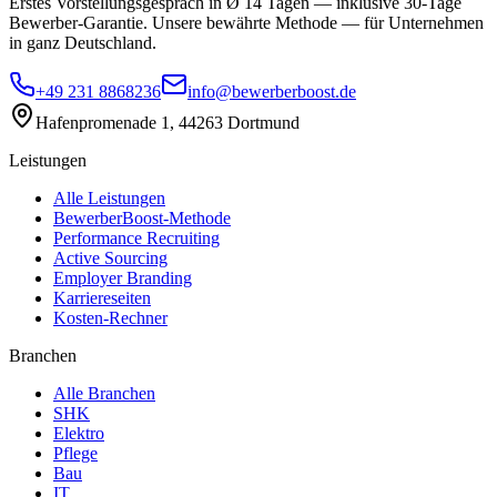
Erstes Vorstellungsgespräch in Ø 14 Tagen — inklusive 30-Tage
Bewerber-Garantie. Unsere bewährte Methode — für Unternehmen
in ganz Deutschland.
+49 231 8868236
info@bewerberboost.de
Hafenpromenade 1, 44263 Dortmund
Leistungen
Alle Leistungen
BewerberBoost-Methode
Performance Recruiting
Active Sourcing
Employer Branding
Karriereseiten
Kosten-Rechner
Branchen
Alle Branchen
SHK
Elektro
Pflege
Bau
IT