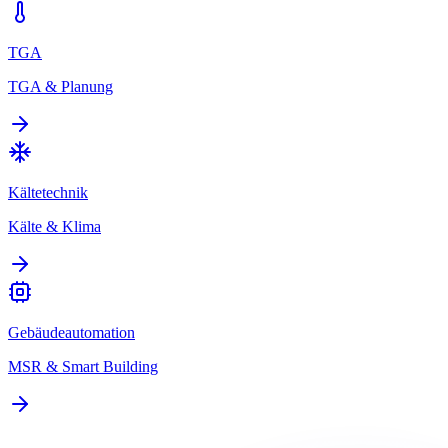
TGA
TGA & Planung
Kältetechnik
Kälte & Klima
Gebäudeautomation
MSR & Smart Building