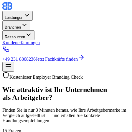
Leistungen
Branchen
Ressourcen
Kundenerfahrungen
+49 231 8868236
Jetzt Fachkräfte finden
Kostenloser Employer Branding Check
Wie attraktiv ist Ihr Unternehmen
als Arbeitgeber?
Finden Sie in nur 3 Minuten heraus, wie Ihre Arbeitgebermarke im
Vergleich aufgestellt ist — und erhalten Sie konkrete
Handlungsempfehlungen.
15 Fragen