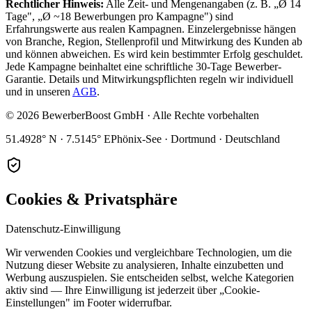
Rechtlicher Hinweis:
Alle Zeit- und Mengenangaben (z. B. „Ø 14
Tage", „Ø ~18 Bewerbungen pro Kampagne") sind
Erfahrungswerte aus realen Kampagnen. Einzelergebnisse hängen
von Branche, Region, Stellenprofil und Mitwirkung des Kunden ab
und können abweichen. Es wird kein bestimmter Erfolg geschuldet.
Jede Kampagne beinhaltet eine schriftliche 30-Tage Bewerber-
Garantie. Details und Mitwirkungspflichten regeln wir individuell
und in unseren
AGB
.
©
2026
BewerberBoost GmbH · Alle Rechte vorbehalten
51.4928° N · 7.5145° E
Phönix-See · Dortmund · Deutschland
Cookies & Privatsphäre
Datenschutz-Einwilligung
Wir verwenden Cookies und vergleichbare Technologien, um die
Nutzung dieser Website zu analysieren, Inhalte einzubetten und
Werbung auszuspielen. Sie entscheiden selbst, welche Kategorien
aktiv sind — Ihre Einwilligung ist jederzeit über „Cookie-
Einstellungen" im Footer widerrufbar.