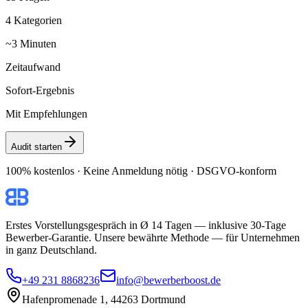
4 Kategorien
~3 Minuten
Zeitaufwand
Sofort-Ergebnis
Mit Empfehlungen
Audit starten
100% kostenlos · Keine Anmeldung nötig · DSGVO-konform
Erstes Vorstellungsgespräch in Ø 14 Tagen — inklusive 30-Tage
Bewerber-Garantie. Unsere bewährte Methode — für Unternehmen
in ganz Deutschland.
+49 231 8868236
info@bewerberboost.de
Hafenpromenade 1, 44263 Dortmund